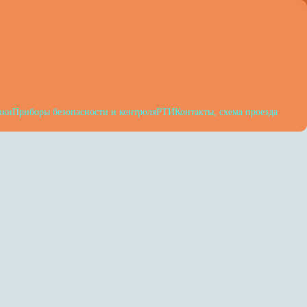
вки
Приборы безопасности и контроля
РТИ
Контакты, схема проезда